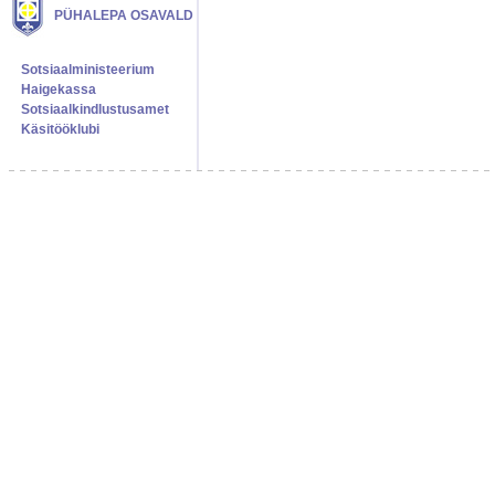
PÜHALEPA OSAVALD
Sotsiaalministeerium
Haigekassa
Sotsiaalkindlustusamet
Käsitööklubi